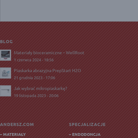
BLOG
Materiały bioceramiczne – WellRoot
1 czerwca 2024 - 18:56
Piaskarka abrazyjna PrepStart H2O
21 grudnia 2023 - 17:06
Jak wybrać mikropiaskarkę?
19 listopada 2023 - 20:06
ANDERSZ.COM
SPECJALIZACJE
– MATERIAŁY
– ENDODONCJA