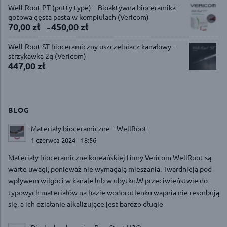
Well-Root PT (putty type) – Bioaktywna bioceramika -
gotowa gęsta pasta w kompiulach (Vericom)
70,00
zł
450,00
zł
–
Well-Root ST bioceramiczny uszczelniacz kanałowy -
strzykawka 2g (Vericom)
447,00
zł
BLOG
Materiały bioceramiczne – WellRoot
1 czerwca 2024 - 18:56
Materiały bioceramiczne koreańskiej firmy Vericom WellRoot są
warte uwagi, ponieważ nie wymagają mieszania. Twardnieją pod
wpływem wilgoci w kanale lub w ubytku.W przeciwieństwie do
typowych materiałów na bazie wodorotlenku wapnia nie resorbują
się, a ich działanie alkalizujące jest bardzo długie