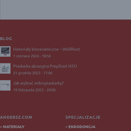
BLOG
Materiały bioceramiczne – WellRoot
1 czerwca 2024 - 18:56
Piaskarka abrazyjna PrepStart H2O
21 grudnia 2023 - 17:06
Jak wybrać mikropiaskarkę?
19 listopada 2023 - 20:06
ANDERSZ.COM
SPECJALIZACJE
– MATERIAŁY
– ENDODONCJA