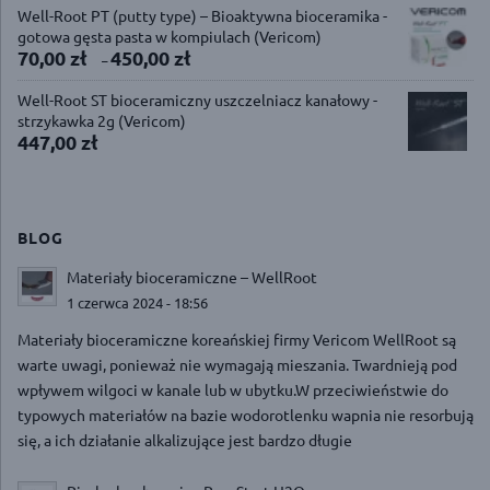
Well-Root PT (putty type) – Bioaktywna bioceramika -
gotowa gęsta pasta w kompiulach (Vericom)
70,00
zł
450,00
zł
–
Well-Root ST bioceramiczny uszczelniacz kanałowy -
strzykawka 2g (Vericom)
447,00
zł
BLOG
Materiały bioceramiczne – WellRoot
1 czerwca 2024 - 18:56
Materiały bioceramiczne koreańskiej firmy Vericom WellRoot są
warte uwagi, ponieważ nie wymagają mieszania. Twardnieją pod
wpływem wilgoci w kanale lub w ubytku.W przeciwieństwie do
typowych materiałów na bazie wodorotlenku wapnia nie resorbują
się, a ich działanie alkalizujące jest bardzo długie