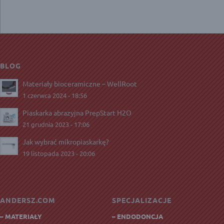
BLOG
Materiały bioceramiczne – WellRoot
1 czerwca 2024 - 18:56
Piaskarka abrazyjna PrepStart H2O
21 grudnia 2023 - 17:06
Jak wybrać mikropiaskarkę?
19 listopada 2023 - 20:06
ANDERSZ.COM
SPECJALIZACJE
– MATERIAŁY
– ENDODONCJA