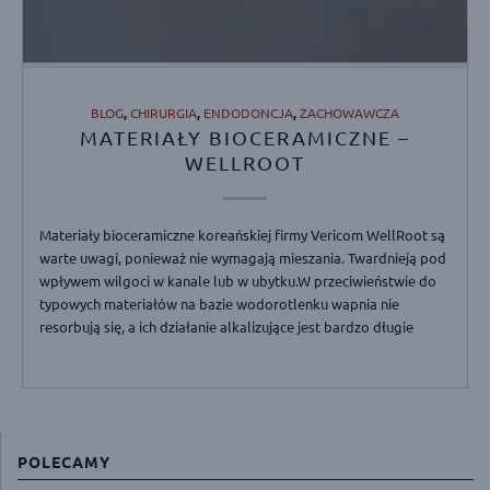
BLOG
,
CHIRURGIA
,
ENDODONCJA
,
ZACHOWAWCZA
MATERIAŁY BIOCERAMICZNE –
WELLROOT
Materiały bioceramiczne koreańskiej firmy Vericom WellRoot są
warte uwagi, ponieważ nie wymagają mieszania. Twardnieją pod
wpływem wilgoci w kanale lub w ubytku.W przeciwieństwie do
typowych materiałów na bazie wodorotlenku wapnia nie
resorbują się, a ich działanie alkalizujące jest bardzo długie
POLECAMY