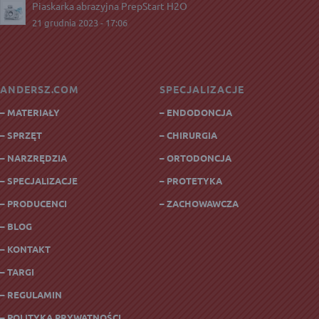
Piaskarka abrazyjna PrepStart H2O
21 grudnia 2023 - 17:06
ANDERSZ.COM
SPECJALIZACJE
– MATERIAŁY
– ENDODONCJA
– SPRZĘT
– CHIRURGIA
– NARZRĘDZIA
– ORTODONCJA
– SPECJALIZACJE
– PROTETYKA
– PRODUCENCI
– ZACHOWAWCZA
– BLOG
– KONTAKT
– TARGI
– REGULAMIN
– POLITYKA PRYWATNOŚCI