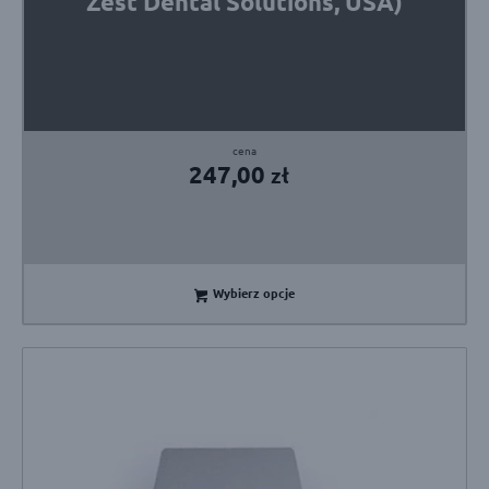
Zest Dental Solutions, USA)
247,00
zł
Wybierz opcje