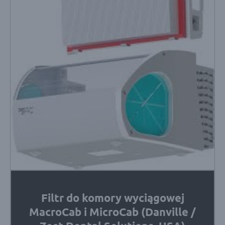
Filtr do komory wyciągowej
MacroCab i MicroCab (Danville /