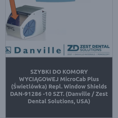
SZYBKI DO KOMORY
WYCIĄGOWEJ MicroCab Plus
(Świetlówka) Repl. Window Shields
DAN-91286 -10 SZT. (Danville / Zest
Dental Solutions, USA)