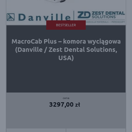
BESTSELLER
MacroCab Plus – komora wyciągowa
(Danville / Zest Dental Solutions,
USA)
3297,00
zł