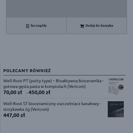
Szczegóły
Dodaj do koszyka
POLECAMY RÓWNIEŻ
Well-Root PT (putty type) – Bioaktywna bioceramika -
gotowa gęsta pasta w kompiulach (Vericom)
70,00
zł
450,00
zł
–
Well-Root ST bioceramiczny uszczelniacz kanałowy -
strzykawka 2g (Vericom)
447,00
zł