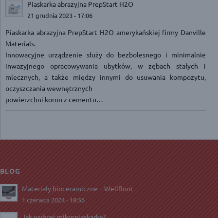
Piaskarka abrazyjna PrepStart H2O
21 grudnia 2023 - 17:06
Piaskarka abrazyjna PrepStart H2O amerykańskiej firmy Danville
Materials.
Innowacyjne urządzenie służy do bezbolesnego i minimalnie
inwazyjnego opracowywania ubytków, w zębach stałych i
mlecznych, a także między innymi do usuwania kompozytu,
oczyszczania wewnętrznych
powierzchni koron z cementu…
BLOG
Materiały bioceramiczne – WellRoot
1 czerwca 2024 - 18:56
Jak wybrać mikropiaskarkę?