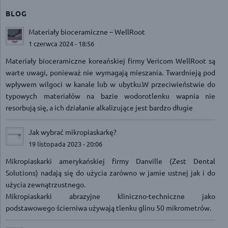
BLOG
Materiały bioceramiczne – WellRoot
1 czerwca 2024 - 18:56
Materiały bioceramiczne koreańskiej firmy Vericom WellRoot są
warte uwagi, ponieważ nie wymagają mieszania. Twardnieją pod
wpływem wilgoci w kanale lub w ubytku.W przeciwieństwie do
typowych materiałów na bazie wodorotlenku wapnia nie
resorbują się, a ich działanie alkalizujące jest bardzo długie
Jak wybrać mikropiaskarkę?
19 listopada 2023 - 20:06
Mikropiaskarki amerykańskiej firmy Danville (Zest Dental
Solutions) nadają się do użycia zarówno w jamie ustnej jak i do
użycia zewnątrzustnego.
Mikropiaskarki abrazyjne kliniczno-techniczne jako
podstawowego ścierniwa używają tlenku glinu 50 mikrometrów.