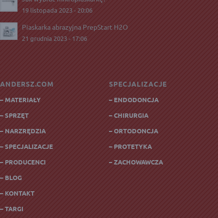
19 listopada 2023 - 20:06
Piaskarka abrazyjna PrepStart H2O
21 grudnia 2023 - 17:06
ANDERSZ.COM
SPECJALIZACJE
– MATERIAŁY
– ENDODONCJA
– SPRZĘT
– CHIRURGIA
– NARZRĘDZIA
– ORTODONCJA
– SPECJALIZACJE
– PROTETYKA
– PRODUCENCI
– ZACHOWAWCZA
– BLOG
– KONTAKT
– TARGI