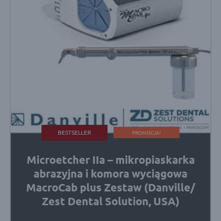
BESTSELLER
PROMOCJA!
Microetcher IIa – mikropiaskarka
abrazyjna i komora wyciągowa
MacroCab plus Zestaw (Danville/
Zest Dental Solution, USA)