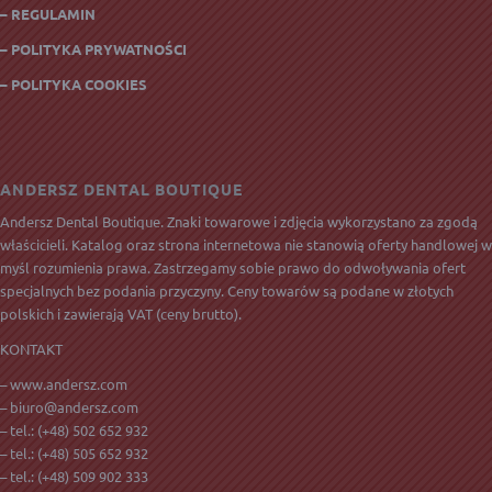
– REGULAMIN
– POLITYKA PRYWATNOŚCI
– POLITYKA COOKIES
ANDERSZ DENTAL BOUTIQUE
Andersz Dental Boutique. Znaki towarowe i zdjęcia wykorzystano za zgodą
właścicieli. Katalog oraz strona internetowa nie stanowią oferty handlowej w
myśl rozumienia prawa. Zastrzegamy sobie prawo do odwoływania ofert
specjalnych bez podania przyczyny. Ceny towarów są podane w złotych
polskich i zawierają
VAT
(ceny brutto).
KONTAKT
– www.andersz.com
–
biuro@andersz.com
– tel.:
(+48) 502 652 932
– tel.:
(+48) 505 652 932
– tel.:
(+48) 509 902 333