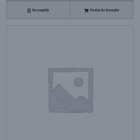
Szczegóły
Dodaj do koszyka