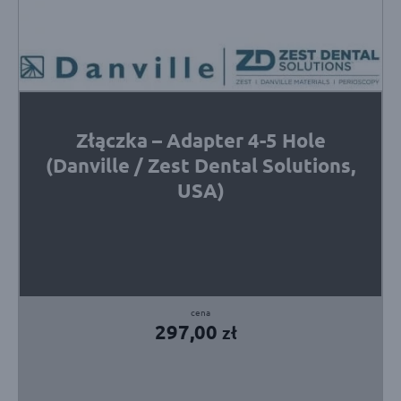
Złączka – Adapter 4-5 Hole
(Danville / Zest Dental Solutions,
USA)
297,00
zł