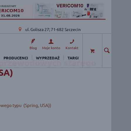
ul. Golisza 27; 71-682 Szczecin
Blog
Moje konto
Kontakt
PRODUCENCI
WYPRZEDAŻ
TARGI
zprzewodowych starego
USA)
wego typu (Spring, USA))