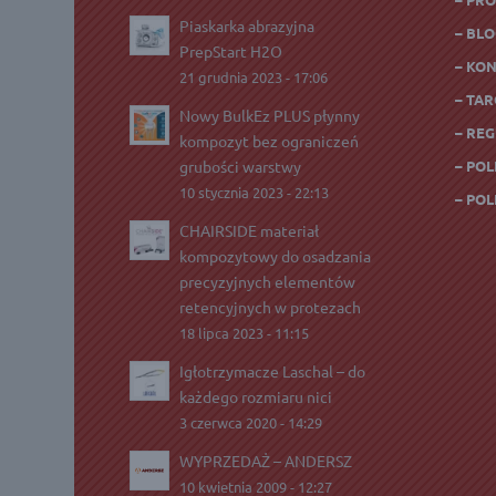
Piaskarka abrazyjna
– BL
PrepStart H2O
– KO
21 grudnia 2023 - 17:06
– TAR
Nowy BulkEz PLUS płynny
– RE
kompozyt bez ograniczeń
grubości warstwy
– PO
10 stycznia 2023 - 22:13
– PO
CHAIRSIDE materiał
kompozytowy do osadzania
precyzyjnych elementów
retencyjnych w protezach
18 lipca 2023 - 11:15
Igłotrzymacze Laschal – do
każdego rozmiaru nici
3 czerwca 2020 - 14:29
WYPRZEDAŻ – ANDERSZ
10 kwietnia 2009 - 12:27