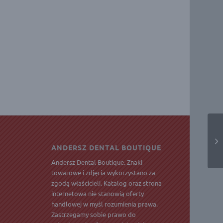
ANDERSZ DENTAL BOUTIQUE
Andersz Dental Boutique. Znaki
towarowe i zdjęcia wykorzystano za
zgodą właścicieli. Katalog oraz strona
internetowa nie stanowią oferty
handlowej w myśl rozumienia prawa.
Zastrzegamy sobie prawo do