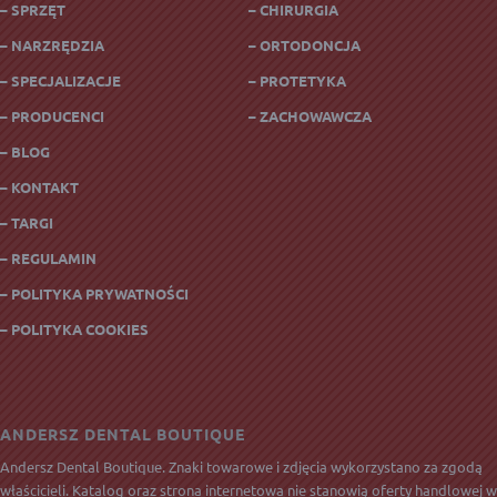
– SPRZĘT
– CHIRURGIA
– NARZRĘDZIA
– ORTODONCJA
– SPECJALIZACJE
– PROTETYKA
– PRODUCENCI
– ZACHOWAWCZA
– BLOG
– KONTAKT
– TARGI
– REGULAMIN
– POLITYKA PRYWATNOŚCI
– POLITYKA COOKIES
ANDERSZ DENTAL BOUTIQUE
Andersz Dental Boutique. Znaki towarowe i zdjęcia wykorzystano za zgodą
właścicieli. Katalog oraz strona internetowa nie stanowią oferty handlowej w