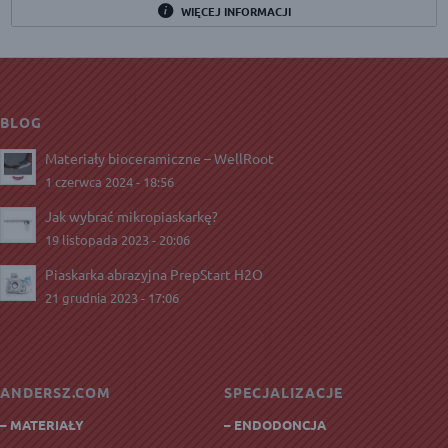
WIĘCEJ INFORMACJI
BLOG
Materiały bioceramiczne – WellRoot
1 czerwca 2024 - 18:56
Jak wybrać mikropiaskarkę?
19 listopada 2023 - 20:06
Piaskarka abrazyjna PrepStart H2O
21 grudnia 2023 - 17:06
ANDERSZ.COM
SPECJALIZACJE
– MATERIAŁY
– ENDODONCJA