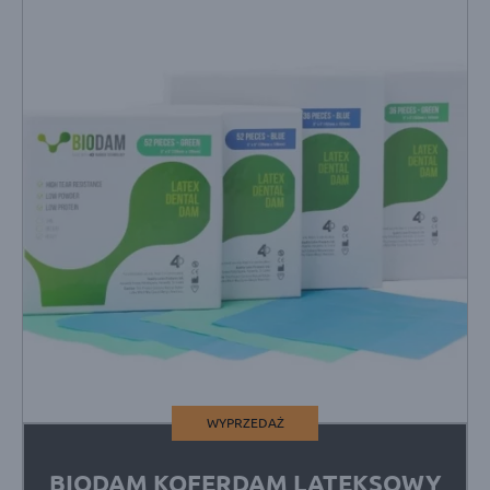
WYPRZEDAŻ
BIODAM KOFERDAM LATEKSOWY