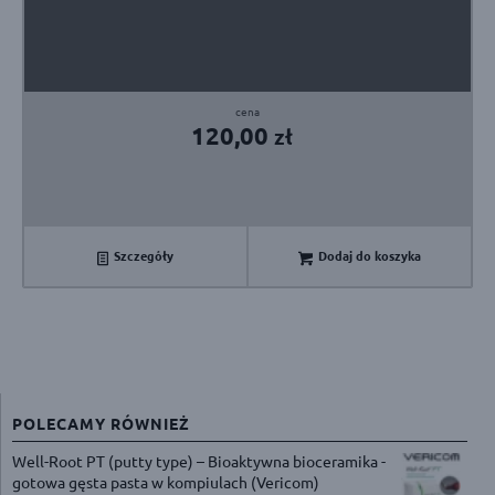
120,00
zł
Szczegóły
Dodaj do koszyka
POLECAMY RÓWNIEŻ
Well-Root PT (putty type) – Bioaktywna bioceramika -
gotowa gęsta pasta w kompiulach (Vericom)