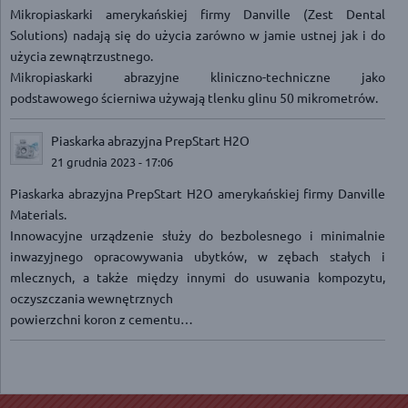
Mikropiaskarki amerykańskiej firmy Danville (Zest Dental
Solutions) nadają się do użycia zarówno w jamie ustnej jak i do
użycia zewnątrzustnego.
Mikropiaskarki abrazyjne kliniczno-techniczne jako
podstawowego ścierniwa używają tlenku glinu 50 mikrometrów.
Piaskarka abrazyjna PrepStart H2O
21 grudnia 2023 - 17:06
Piaskarka abrazyjna PrepStart H2O amerykańskiej firmy Danville
Materials.
Innowacyjne urządzenie służy do bezbolesnego i minimalnie
inwazyjnego opracowywania ubytków, w zębach stałych i
mlecznych, a także między innymi do usuwania kompozytu,
oczyszczania wewnętrznych
powierzchni koron z cementu…