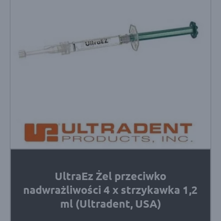
UltraEz Żel przeciwko
nadwrażliwości 4 x strzykawka 1,2
ml (Ultradent, USA)