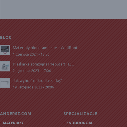
BLOG
Materiały bioceramiczne – WellRoot
1 czerwca 2024 - 18:56
Piaskarka abrazyjna PrepStart H2O
21 grudnia 2023 - 17:06
Jak wybrać mikropiaskarkę?
19 listopada 2023 - 20:06
ANDERSZ.COM
SPECJALIZACJE
– MATERIAŁY
– ENDODONCJA