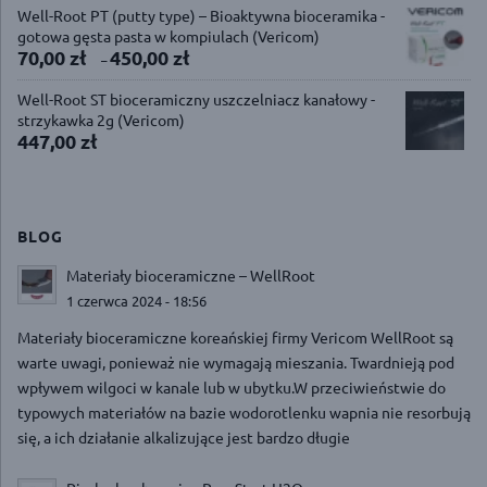
Well-Root PT (putty type) – Bioaktywna bioceramika -
gotowa gęsta pasta w kompiulach (Vericom)
70,00
zł
450,00
zł
–
Well-Root ST bioceramiczny uszczelniacz kanałowy -
strzykawka 2g (Vericom)
447,00
zł
BLOG
Materiały bioceramiczne – WellRoot
1 czerwca 2024 - 18:56
Materiały bioceramiczne koreańskiej firmy Vericom WellRoot są
warte uwagi, ponieważ nie wymagają mieszania. Twardnieją pod
wpływem wilgoci w kanale lub w ubytku.W przeciwieństwie do
typowych materiałów na bazie wodorotlenku wapnia nie resorbują
się, a ich działanie alkalizujące jest bardzo długie