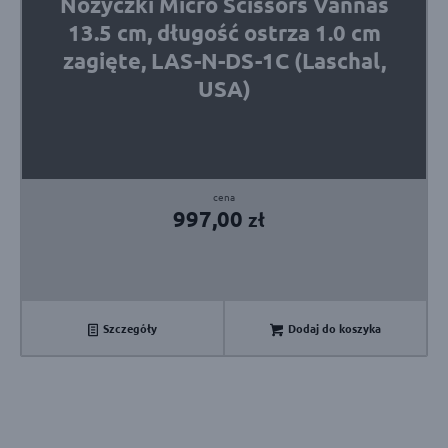
Nożyczki Micro Scissors Vannas
13.5 cm, długość ostrza 1.0 cm
zagięte, LAS-N-DS-1C (Laschal,
USA)
997,00
zł
Szczegóły
Dodaj do koszyka