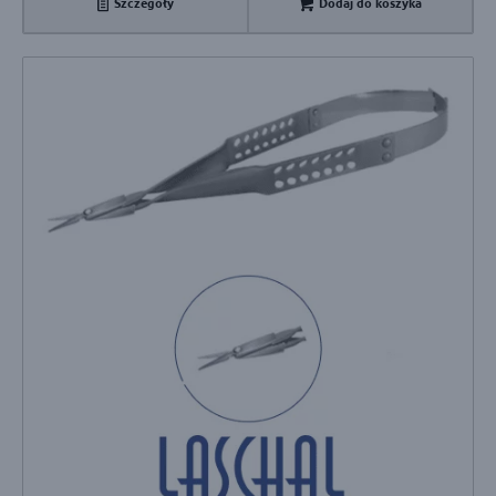
Szczegóły
Dodaj do koszyka