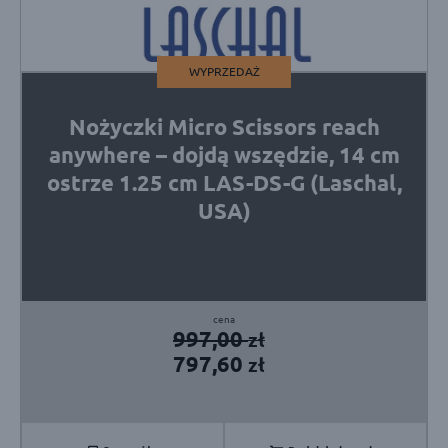
WYPRZEDAŻ
Nożyczki Micro Scissors reach
anywhere – dojdą wszędzie, 14 cm
ostrze 1.25 cm LAS-DS-G (Laschal,
USA)
Pierwotna
Aktualna
997,00
zł
cena
cena
797,60
zł
wynosiła:
wynosi:
997,00 zł.
797,60 zł.