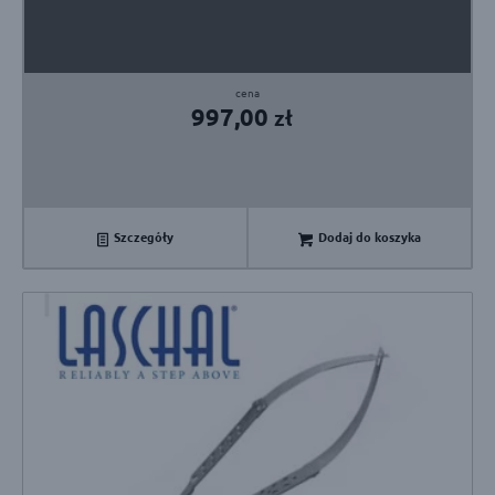
997,00
zł
Szczegóły
Dodaj do koszyka