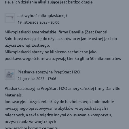
się, a ich działanie alkalizujące jest bardzo długie
Jak wybrać mikropiaskarkę?
19 listopada 2023 - 20:06
Mikropiaskarki amerykańskiej firmy Danville (Zest Dental
Solutions) nadają się do użycia zarówno w jamie ustnej jak i do
użycia zewnątrzustnego.
Mikropiaskarki abrazyjne kliniczno-techniczne jako
podstawowego ścierniwa używają tlenku glinu 50 mikrometrów.
Piaskarka abrazyjna PrepStart H2O
21 grudnia 2023 - 17:06
Piaskarka abrazyjna PrepStart H2O amerykańskiej firmy Danville
Materials.
Innowacyjne urządzenie służy do bezbolesnego i minimalnie
inwazyjnego opracowywania ubytków, w zębach stałych i
mlecznych, a także między innymi do usuwania kompozytu,
oczyszczania wewnętrznych
powierzchni koron z cementu…