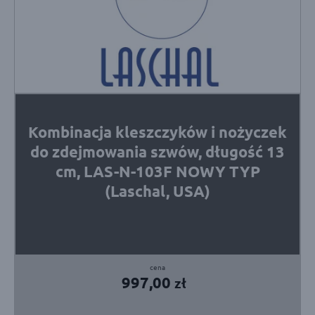
Kombinacja kleszczyków i nożyczek
do zdejmowania szwów, długość 13
cm, LAS-N-103F NOWY TYP
(Laschal, USA)
997,00
zł