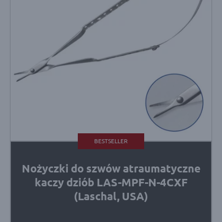
BESTSELLER
Nożyczki do szwów atraumatyczne
kaczy dziób LAS-MPF-N-4CXF
(Laschal, USA)