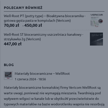
POLECAMY RÓWNIEŻ
Well-Root PT (putty type) – Bioaktywna bioceramika -
gotowa gęsta pasta w kompiulach (Vericom)
70,00
zł
450,00
zł
–
Well-Root ST bioceramiczny uszczelniacz kanałowy -
strzykawka 2g (Vericom)
447,00
zł
BLOG
Materiały bioceramiczne – WellRoot
1 czerwca 2024 - 18:56
Materiały bioceramiczne koreańskiej firmy Vericom WellRoot są
warte uwagi, ponieważ nie wymagają mieszania. Twardnieją pod
wpływem wilgoci w kanale lub w ubytku.W przeciwieństwie do
typowych materiałów na bazie wodorotlenku wapnia nie resorbują