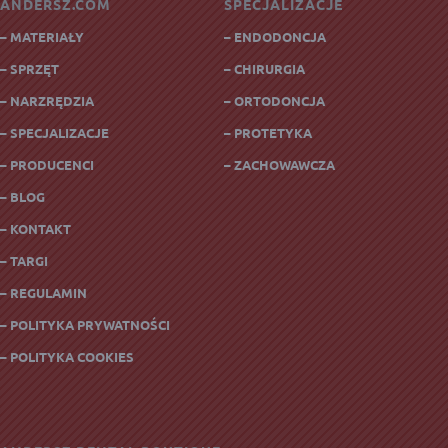
ANDERSZ.COM
SPECJALIZACJE
– MATERIAŁY
– ENDODONCJA
– SPRZĘT
– CHIRURGIA
– NARZRĘDZIA
– ORTODONCJA
– SPECJALIZACJE
– PROTETYKA
– PRODUCENCI
– ZACHOWAWCZA
– BLOG
– KONTAKT
– TARGI
– REGULAMIN
– POLITYKA PRYWATNOŚCI
– POLITYKA COOKIES