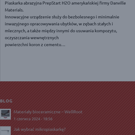
Piaskarka abrazyjna PrepStart H2O amerykańskiej firmy Danville
Materials.
Innowacyjne urządzenie służy do bezbolesnego i minimalnie
inwazyjnego opracowywania ubytków, w zębach stałych i
mlecznych, a także między innymi do usuwania kompozytu,
oczyszczania wewnętrznych
powierzchni koron z cementu…
BLOG
Materiały bioceramiczne – WellRoot
1 czerwca 2024 - 18:56
Jak wybrać mikropiaskarkę?