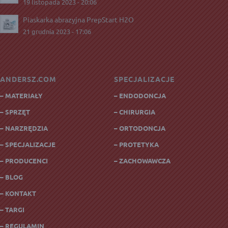
19 listopada 2023 - 20:06
Piaskarka abrazyjna PrepStart H2O
21 grudnia 2023 - 17:06
ANDERSZ.COM
SPECJALIZACJE
– MATERIAŁY
– ENDODONCJA
– SPRZĘT
– CHIRURGIA
– NARZRĘDZIA
– ORTODONCJA
– SPECJALIZACJE
– PROTETYKA
– PRODUCENCI
– ZACHOWAWCZA
– BLOG
– KONTAKT
– TARGI
– REGULAMIN