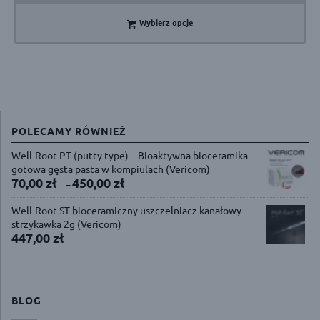
Wybierz opcje
POLECAMY RÓWNIEŻ
Well-Root PT (putty type) – Bioaktywna bioceramika -
gotowa gęsta pasta w kompiulach (Vericom)
70,00
zł
450,00
zł
–
Well-Root ST bioceramiczny uszczelniacz kanałowy -
strzykawka 2g (Vericom)
447,00
zł
BLOG