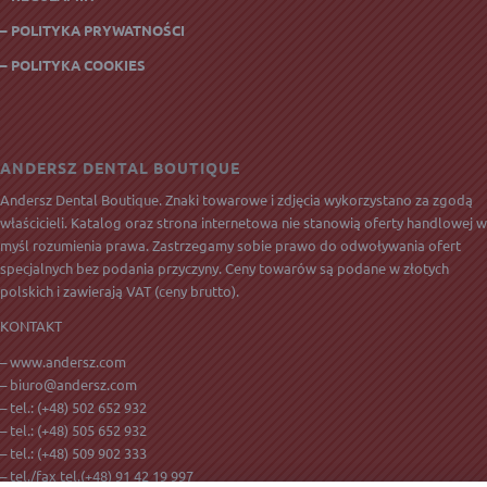
– POLITYKA PRYWATNOŚCI
– POLITYKA COOKIES
ANDERSZ DENTAL BOUTIQUE
Andersz Dental Boutique. Znaki towarowe i zdjęcia wykorzystano za zgodą
właścicieli. Katalog oraz strona internetowa nie stanowią oferty handlowej w
myśl rozumienia prawa. Zastrzegamy sobie prawo do odwoływania ofert
specjalnych bez podania przyczyny. Ceny towarów są podane w złotych
polskich i zawierają
VAT
(ceny brutto).
KONTAKT
– www.andersz.com
–
biuro@andersz.com
– tel.:
(+48) 502 652 932
– tel.:
(+48) 505 652 932
– tel.:
(+48) 509 902 333
– tel./fax tel.(+48) 91 42 19 997