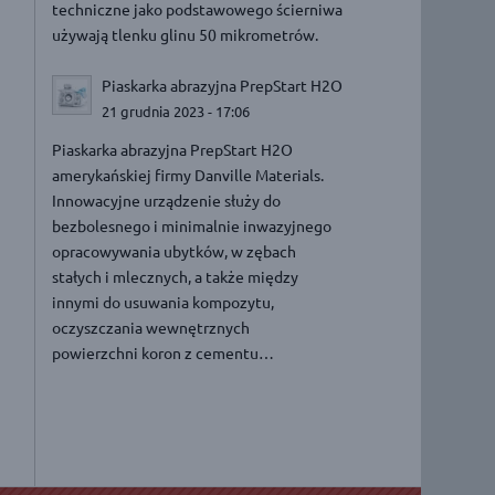
techniczne jako podstawowego ścierniwa
używają tlenku glinu 50 mikrometrów.
Piaskarka abrazyjna PrepStart H2O
21 grudnia 2023 - 17:06
Piaskarka abrazyjna PrepStart H2O
amerykańskiej firmy Danville Materials.
Innowacyjne urządzenie służy do
bezbolesnego i minimalnie inwazyjnego
opracowywania ubytków, w zębach
stałych i mlecznych, a także między
innymi do usuwania kompozytu,
oczyszczania wewnętrznych
powierzchni koron z cementu…