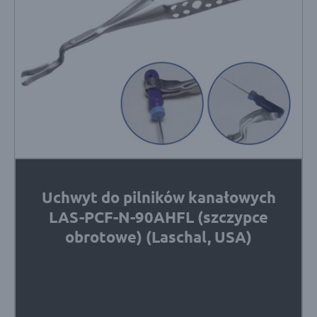
Uchwyt do pilników kanałowych
LAS-PCF-N-90AHFL (szczypce
obrotowe) (Laschal, USA)