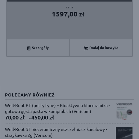
1597,00
zł
Szczegóły
Dodaj do koszyka
POLECAMY RÓWNIEŻ
Well-Root PT (putty type) – Bioaktywna bioceramika -
gotowa gęsta pasta w kompiulach (Vericom)
70,00
zł
450,00
zł
–
Well-Root ST bioceramiczny uszczelniacz kanałowy -
strzykawka 2g (Vericom)