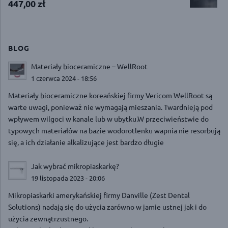
447,00
zł
BLOG
Materiały bioceramiczne – WellRoot
1 czerwca 2024 - 18:56
Materiały bioceramiczne koreańskiej firmy Vericom WellRoot są
warte uwagi, ponieważ nie wymagają mieszania. Twardnieją pod
wpływem wilgoci w kanale lub w ubytku.W przeciwieństwie do
typowych materiałów na bazie wodorotlenku wapnia nie resorbują
się, a ich działanie alkalizujące jest bardzo długie
Jak wybrać mikropiaskarkę?
19 listopada 2023 - 20:06
Mikropiaskarki amerykańskiej firmy Danville (Zest Dental
Solutions) nadają się do użycia zarówno w jamie ustnej jak i do
użycia zewnątrzustnego.