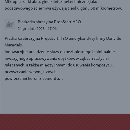
Mikropiaskarki abrazyjne kliniczno-techniczne jako
podstawowego ścierniwa używają tlenku glinu 50 mikrometrów.
Piaskarka abrazyjna PrepStart H2O
21 grudnia 2023 - 17:06
Piaskarka abrazyjna PrepStart H2O amerykańskiej firmy Danville
Materials.
Innowacyjne urządzenie służy do bezbolesnego i minimalnie
inwazyjnego opracowywania ubytków, w zębach stałych i
mlecznych, a także między innymi do usuwania kompozytu,
oczyszczania wewnętrznych
powierzchni koron z cementu…