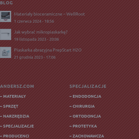
BLOG
Materiały bioceramiczne – WellRoot
1 czerwca 2024 - 18:56
Jak wybrać mikropiaskarkę?
19 listopada 2023 - 20:06
Piaskarka abrazyjna PrepStart H2O
21 grudnia 2023 - 17:06
ANDERSZ.COM
SPECJALIZACJE
– MATERIAŁY
– ENDODONCJA
– SPRZĘT
– CHIRURGIA
– NARZRĘDZIA
– ORTODONCJA
– SPECJALIZACJE
– PROTETYKA
– PRODUCENCI
– ZACHOWAWCZA