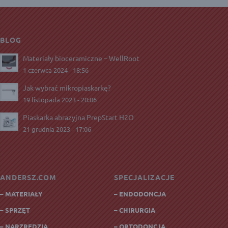
BLOG
Materiały bioceramiczne – WellRoot
1 czerwca 2024 - 18:56
Jak wybrać mikropiaskarkę?
19 listopada 2023 - 20:06
Piaskarka abrazyjna PrepStart H2O
21 grudnia 2023 - 17:06
ANDERSZ.COM
SPECJALIZACJE
– MATERIAŁY
– ENDODONCJA
– SPRZĘT
– CHIRURGIA
– NARZRĘDZIA
– ORTODONCJA