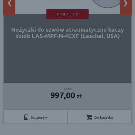
‹
›
BESTSELLER
Nożyczki do szwów atraumatyczne kaczy
dziób LAS-MPF-N-4CXF (Laschal, USA)
cena
997,00
zł
Szczegóły
Do koszyka