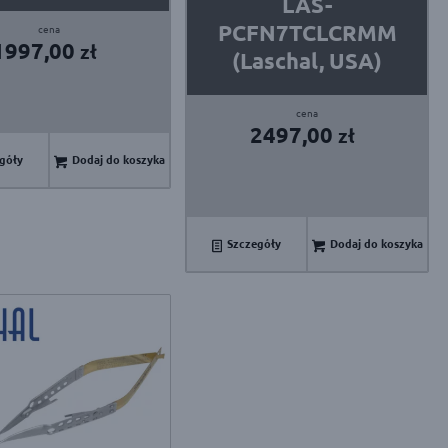
LAS-
PCFN7TCLCRMM
1997,00
zł
(Laschal, USA)
2497,00
zł
góły
Dodaj do koszyka
Szczegóły
Dodaj do koszyka